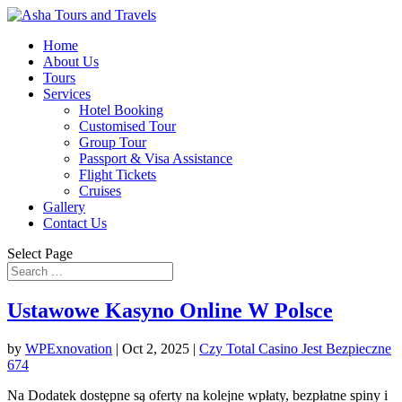
Home
About Us
Tours
Services
Hotel Booking
Customised Tour
Group Tour
Passport & Visa Assistance
Flight Tickets
Cruises
Gallery
Contact Us
Select Page
Ustawowe Kasyno Online W Polsce
by
WPExnovation
|
Oct 2, 2025
|
Czy Total Casino Jest Bezpieczne
674
Na Dodatek dostępne są oferty na kolejne wpłaty, bezpłatne spiny i