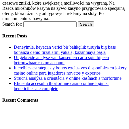
czasowe zniżki, które zwiększają możliwości na wygraną. Na
Rzecz miłośników kasyna na żywo kasyno przygotowało specjalną
ofertę, która różni się od typowych reklamy na sloty. Po
uruchomieniu zabawy na...
Search for:
Recent Posts
Deneyimle, heyecan verici bir balıkçılık turuyla big bass
bonanza demo fırsatlarını yakala, kazanmaya başla
Uitgebreide analyse van kansen en carlo spin bij een
betrouwbaar casino account
Increíbles estrategias y bonos exclusivos disponibles en jokery
casino online para jugadores novatos y expertos
Stručná analýza a orientácia v online kasínach s thorfortune
Eficienta accesului thorfortune casino online login și
beneficiile sale complete
Recent Comments
Asha Tour and Travels
When it comes to planning that all-important holiday, it’s