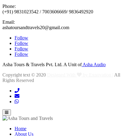
Phone:
(+91) 9831023542 / 7003606669/ 9836492920
Email:
ashatoursandtravels20@gmail.com
Follow
Follow
Follow
Follow
Asha Tours & Travels Pvt. Ltd. A Unit of
Asha Audio
Copyright text © 2020
Designed With
by Exnovation |
All
Rights Reserved
Home
About Us