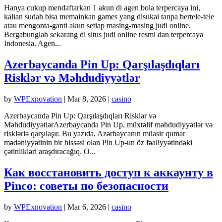
Hanya cukup mendaftarkan 1 akun di agen bola terpercaya ini,
kalian sudah bisa memainkan games yang disukai tanpa bertele-tele
atau mengonta-ganti akun setiap masing-masing judi online.
Bergabunglah sekarang di situs judi online resmi dan terpercaya
Indonesia. Agen...
Azerbaycanda Pin Up: Qarşılaşdıqları
Risklər və Məhdudiyyətlər
by
WPExnovation
|
Mar 8, 2026
|
casino
Azerbaycanda Pin Up: Qarşılaşdıqları Risklər və
MəhdudiyyətlərAzerbaycanda Pin Up, müxtəlif məhdudiyyətlər və
risklərlə qarşılaşır. Bu yazıda, Azərbaycanın müasir qumar
mədəniyyətinin bir hissəsi olan Pin Up-un öz fəaliyyətindəki
çətinlikləri araşdıracağıq. O...
Как восстановить доступ к аккаунту в
Pinco: советы по безопасности
by
WPExnovation
|
Mar 6, 2026
|
casino