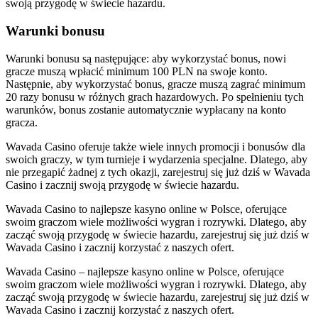
swoją przygodę w świecie hazardu.
Warunki bonusu
Warunki bonusu są następujące: aby wykorzystać bonus, nowi
gracze muszą wpłacić minimum 100 PLN na swoje konto.
Następnie, aby wykorzystać bonus, gracze muszą zagrać minimum
20 razy bonusu w różnych grach hazardowych. Po spełnieniu tych
warunków, bonus zostanie automatycznie wypłacany na konto
gracza.
Wavada Casino oferuje także wiele innych promocji i bonusów dla
swoich graczy, w tym turnieje i wydarzenia specjalne. Dlatego, aby
nie przegapić żadnej z tych okazji, zarejestruj się już dziś w Wavada
Casino i zacznij swoją przygodę w świecie hazardu.
Wavada Casino to najlepsze kasyno online w Polsce, oferujące
swoim graczom wiele możliwości wygran i rozrywki. Dlatego, aby
zacząć swoją przygodę w świecie hazardu, zarejestruj się już dziś w
Wavada Casino i zacznij korzystać z naszych ofert.
Wavada Casino – najlepsze kasyno online w Polsce, oferujące
swoim graczom wiele możliwości wygran i rozrywki. Dlatego, aby
zacząć swoją przygodę w świecie hazardu, zarejestruj się już dziś w
Wavada Casino i zacznij korzystać z naszych ofert.