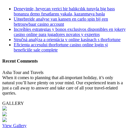
Deneyimle, heyecan verici bir balıkçılık turuyla big bass
bonanza demo fırsatlarını yakala, kazanmaya başla
Uitgebreide analyse van kansen en carlo spin bij een
betrouwbaar casino account
Increíbles estrategias y bonos exclusivos disponibles en jokery
casino online para jugadores novatos y expertos
Stručná analýza a orientácia v online kasínach s thorfortune
Eficienta accesului thorfortune casino online login și
beneficiile sale complete
Recent Comments
Asha Tour and Travels
When it comes to planning that all-important holiday, it’s only
natural you’ll have plenty on your mind. Our experienced team is a
just a call away to answer and take care of all your travel-related
queries.
GALLERY
View Gallery