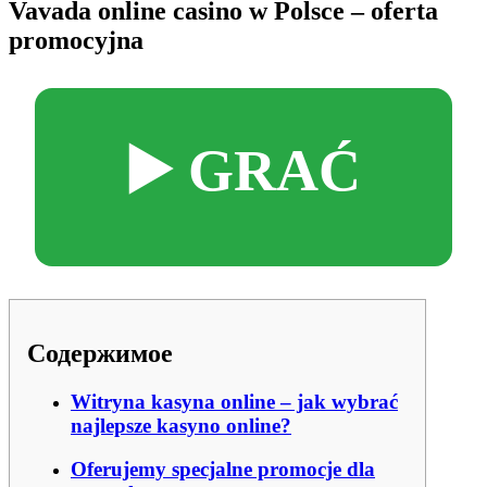
Vavada online casino w Polsce – oferta
promocyjna
▶️ GRAĆ
Содержимое
Witryna kasyna online – jak wybrać
najlepsze kasyno online?
Oferujemy specjalne promocje dla