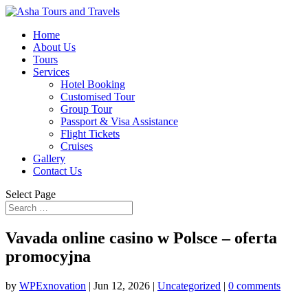
Home
About Us
Tours
Services
Hotel Booking
Customised Tour
Group Tour
Passport & Visa Assistance
Flight Tickets
Cruises
Gallery
Contact Us
Select Page
Vavada online casino w Polsce – oferta
promocyjna
by
WPExnovation
|
Jun 12, 2026
|
Uncategorized
|
0 comments