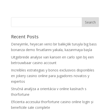
Recent Posts
Deneyimle, heyecan verici bir balıkçılık turuyla big bass
bonanza demo fırsatlarını yakala, kazanmaya başla
Uitgebreide analyse van kansen en carlo spin bij een
betrouwbaar casino account
Increíbles estrategias y bonos exclusivos disponibles
en jokery casino online para jugadores novatos y
expertos
Stručná analýza a orientácia v online kasínach s
thorfortune
Eficienta accesului thorfortune casino online login și
beneficiile sale complete