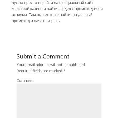
нужно просто перейти на официальный сайт
мелстрой казино и найти раздел с промокодами и
акциями. Там вы сможете найти актуальный
промокод и начать играть.
Submit a Comment
Your email address will not be published.
Required fields are marked
*
Comment