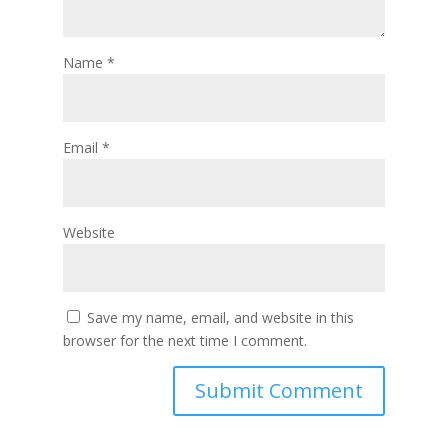
Name
*
Email
*
Website
Save my name, email, and website in this
browser for the next time I comment.