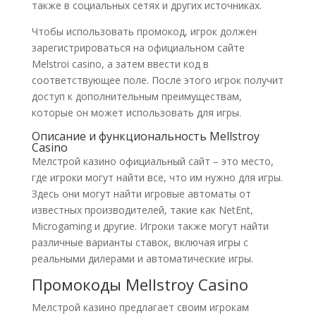
также в социальных сетях и других источниках.
Чтобы использовать промокод, игрок должен
зарегистрироваться на официальном сайте
Melstroi casino, а затем ввести код в
соответствующее поле. После этого игрок получит
доступ к дополнительным преимуществам,
которые он может использовать для игры.
Описание и функциональность Mellstroy
Casino
Мелстрой казино официальный сайт – это место,
где игроки могут найти все, что им нужно для игры.
Здесь они могут найти игровые автоматы от
известных производителей, такие как NetEnt,
Microgaming и другие. Игроки также могут найти
различные варианты ставок, включая игры с
реальными дилерами и автоматические игры.
Промокоды Mellstroy Casino
Мелстрой казино предлагает своим игрокам