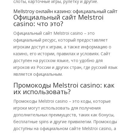
слоты, карточные игры, рулетку и другие.
Мellstroy онлайн казино: официальный сайт
Официальный сайт Melstroi
casino: что это?
Официальный сайт Melstroi casino – это
официальный ресурс, который предоставляет
игрокам доступ к играм, а также информацию о
казино, его истории, правилах и условиях. Сайт
доступен на русском языке, что удобно для
игроков из России и других стран, где русский язык
является официальным.
Промокоды Melstroi casino: как
их использовать?
Промокоды Melstroi casino – это коды, которые
игроки могут использовать для получения
дополнительных преимуществ, таких как бонусы,
бесплатные spins и другие привилегии. Промокоды
доступны на официальном сайте Melstroi casino, а