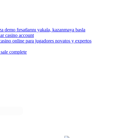
za demo fırsatlarını yakala, kazanmaya başla
aar casino account
 casino online para jugadores novatos y expertos
e sale complete
nly natural you’ll have plenty on your mind. Our experienced t