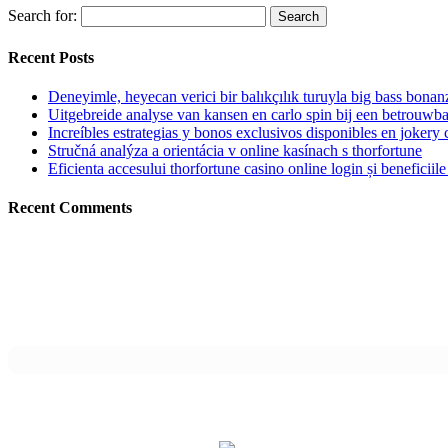
Search for:
Recent Posts
Deneyimle, heyecan verici bir balıkçılık turuyla big bass bonan
Uitgebreide analyse van kansen en carlo spin bij een betrouwb
Increíbles estrategias y bonos exclusivos disponibles en jokery
Stručná analýza a orientácia v online kasínach s thorfortune
Eficienta accesului thorfortune casino online login și beneficiil
Recent Comments
Asha Tour and Travels
When it comes to planning that all-important holiday, it’s o
travel-related queries.
GALLERY