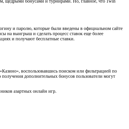
м, щедрыми бонусами и турнирами. Но, главное, что 1win
о логину и паролю, которые были введены в официальном сайте
нсы на выигрыш и сделать процесс ставок еще более
кциях и получают бесплатные ставки.
 «Казино», воспользовавшись поиском или фильтрацией по
ью получения дополнительных бонусов пользователи могут
нников азартных онлайн игр.