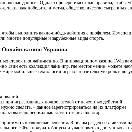
сональные данные. Однако проверьте местные правила, чтобы уб
вок, такие как победители матча, общее количество сыгранных ав
n чтобы выполнить какие-нибудь действия с профилем. Изменен
шли многие популярные и зарубежные виды спорта.
и Онлайн-казино Украины
ных ставок и онлайн-казино. В инновационном казино 1Win вам 
азино 1вин есть коллекция лайв-игр, где местоимение- можете н
 мире мобильные технологии играют значительную роль в досуг
внований.
сы при игре, защищая пользователей от нечестных действий.
 нужно сделать, – данное зарегистрироваться на их платформе.
 пользователю необходимо запустить инсталлятор.
е принимать правильные решения. В целом раздел со ставками н
льного сайта, получать бонусы и участвовать в доступных акция