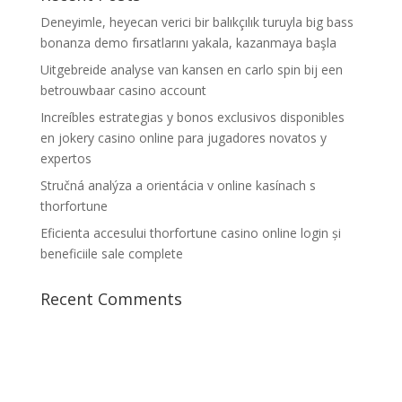
Deneyimle, heyecan verici bir balıkçılık turuyla big bass
bonanza demo fırsatlarını yakala, kazanmaya başla
Uitgebreide analyse van kansen en carlo spin bij een
betrouwbaar casino account
Increíbles estrategias y bonos exclusivos disponibles
en jokery casino online para jugadores novatos y
expertos
Stručná analýza a orientácia v online kasínach s
thorfortune
Eficienta accesului thorfortune casino online login și
beneficiile sale complete
Recent Comments