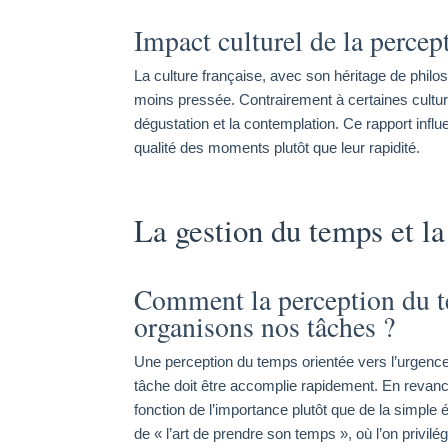
Impact culturel de la percep
La culture française, avec son héritage de philos
moins pressée. Contrairement à certaines cultures 
dégustation et la contemplation. Ce rapport influe
qualité des moments plutôt que leur rapidité.
La gestion du temps et la
Comment la perception du te
organisons nos tâches ?
Une perception du temps orientée vers l’urgence
tâche doit être accomplie rapidement. En revanch
fonction de l’importance plutôt que de la simple
de « l’art de prendre son temps », où l’on privilégi