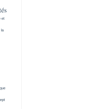
tés
 et
 la
aque
cept