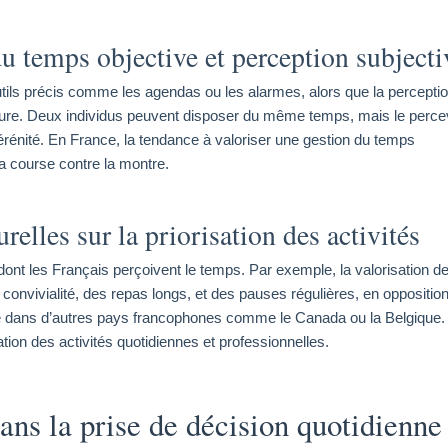
du temps objective et perception subjecti
tils précis comme les agendas ou les alarmes, alors que la percepti
culture. Deux individus peuvent disposer du même temps, mais le perce
 sérénité. En France, la tendance à valoriser une gestion du temps
la course contre la montre.
relles sur la priorisation des activités
ont les Français perçoivent le temps. Par exemple, la valorisation de
convivialité, des repas longs, et des pauses régulières, en oppositio
ité dans d’autres pays francophones comme le Canada ou la Belgique
ation des activités quotidiennes et professionnelles.
ans la prise de décision quotidienne