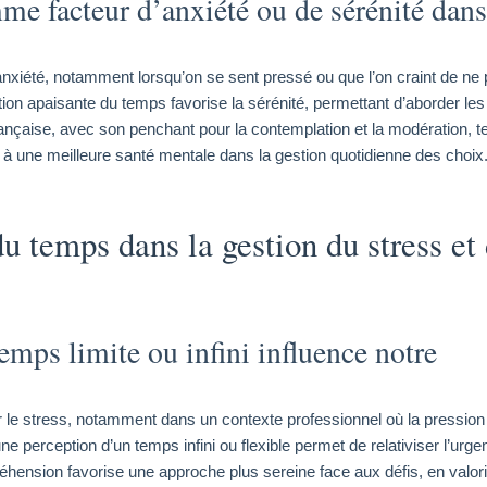
e facteur d’anxiété ou de sérénité dan
anxiété, notamment lorsqu’on se sent pressé ou que l’on craint de ne
on apaisante du temps favorise la sérénité, permettant d’aborder les
rançaise, avec son penchant pour la contemplation et la modération, t
nt à une meilleure santé mentale dans la gestion quotidienne des choix
du temps dans la gestion du stress et
mps limite ou infini influence notre
 le stress, notamment dans un contexte professionnel où la pression
ne perception d’un temps infini ou flexible permet de relativiser l’urge
réhension favorise une approche plus sereine face aux défis, en valor