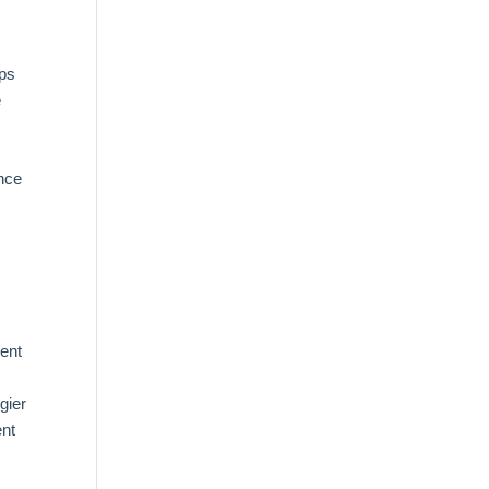
mps
e
ance
ent
gier
ent