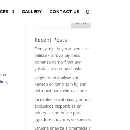
ICES
GALLERY
CONTACT US
Recent Posts
Deneyimle, heyecan verici bir
balıkçılık turuyla big bass
bonanza demo fırsatlarını
yakala, kazanmaya başla
emps
Uitgebreide analyse van
tion,
kansen en carlo spin bij een
betrouwbaar casino account
Increíbles estrategias y bonos
exclusivos disponibles en
jokery casino online para
jugadores novatos y expertos
Stručná analýza a orientácia v