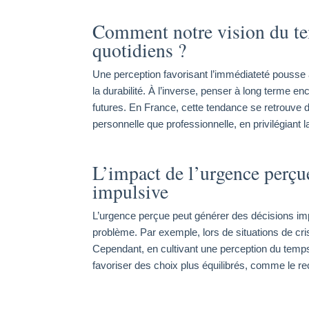
Comment notre vision du te
quotidiens ?
Une perception favorisant l’immédiateté pousse à 
la durabilité. À l’inverse, penser à long terme e
futures. En France, cette tendance se retrouve d
personnelle que professionnelle, en privilégiant la
L’impact de l’urgence perçue
impulsive
L’urgence perçue peut générer des décisions im
problème. Par exemple, lors de situations de cris
Cependant, en cultivant une perception du temps q
favoriser des choix plus équilibrés, comme le 