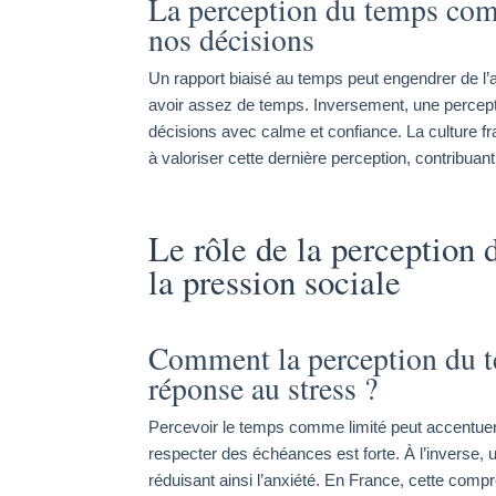
La perception du temps comm
nos décisions
Un rapport biaisé au temps peut engendrer de l’
avoir assez de temps. Inversement, une percepti
décisions avec calme et confiance. La culture f
à valoriser cette dernière perception, contribua
Le rôle de la perception 
la pression sociale
Comment la perception du te
réponse au stress ?
Percevoir le temps comme limité peut accentuer
respecter des échéances est forte. À l’inverse, u
réduisant ainsi l’anxiété. En France, cette comp